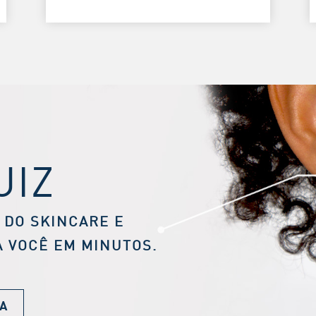
UIZ
 DO SKINCARE E
A VOCÊ EM MINUTOS.
A