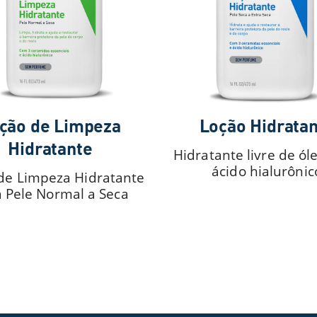
ção de Limpeza
Loção Hidrata
Hidratante
Hidratante livre de ól
ácido hialurônic
de Limpeza Hidratante
 Pele Normal a Seca