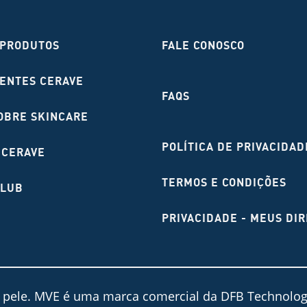
 PRODUTOS
FALE CONOSCO
IENTES CERAVE
FAQS
OBRE SKINCARE
POLÍTICA DE PRIVACIDAD
 CERAVE
TERMOS E CONDIÇÕES
LUB
PRIVACIDADE - MEUS DIR
a pele. MVE é uma marca comercial da DFB Technology