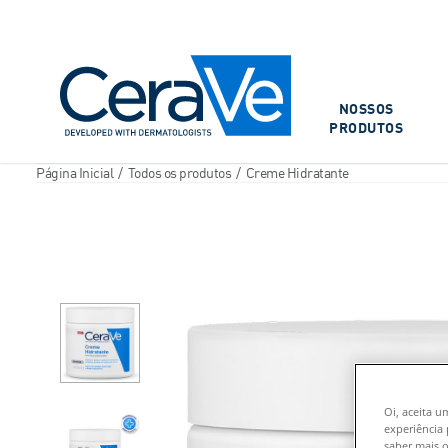
Main Navigation
NOSSOS
PRODUTOS
Página Inicial
/
Todos os produtos
/
Creme Hidratante
Oi, aceita u
experiência 
saber mais o