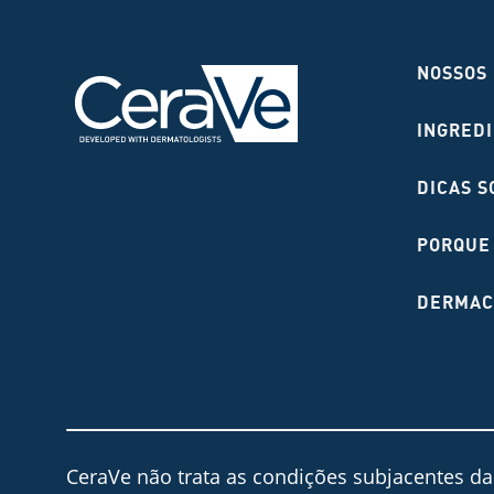
NOSSOS
INGRED
DICAS S
PORQUE
DERMAC
CeraVe não trata as condições subjacentes d