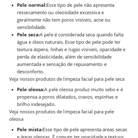
Pele normal:
Esse tipo de pele não apresenta
ressecamento ou oleosidade excessiva e
geralmente não tem poros visíveis, acne ou
sensibilidade.
Pele seca:
A pele é considerada seca quando falta
água e óleos naturais. Esse tipo de pele pode ter
textura áspera, linhas e rugas visíveis, opacidade e
perda de elasticidade, além de sensibilidade
aumentada e sensação de repuxamento e
desconforto.
Veja nossos produtos de limpeza facial para pele seca
Pele oleosa:
A pele oleosa produz muito sebo e é
propensa a poros dilatados, cravos, espinhas e
brilho indesejado.
Veja nossos produtos de limpeza facial para pele
oleosa
Pele mista:
Esse tipo de pele apresenta áreas secas
e áreas oleosas. É comum ter opacidade e textura