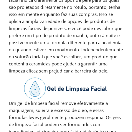
facial indica claramente os tipos de pele para os quais
são projetados diretamente no rótulo, portanto, tenha
isso em mente enquanto faz suas compras. Isso se
aplica à ampla variedade de opções de produtos de
limpezas faciais disponíveis, e você pode descobrir que
prefere um tipo de produto de manhã, outro à noite e
possivelmente uma fórmula diferente para a academia
ou quando estiver em movimento. Independentemente
da solução facial que você escolher, um produto que
contenha ceramidas pode ajudar a garantir uma
limpeza eficaz sem prejudicar a barreira da pele.
Um gel de limpeza facial remove efetivamente a
maquiagem, sujeira e excesso de óleo, e essas
fórmulas leves geralmente produzem espuma. Os géis
de limpeza facial podem ser formulados com
ingredientes adicionais como ácido hialurônico para