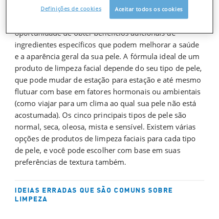
sujeira e excesso de óleo da pele, mas essa etapa inicial
Definições de cookies
Aceitar todos os cookies
dos cuidados com a pele também oferece a
oportunidade de obter benefícios adicionais de
ingredientes específicos que podem melhorar a saúde
e a aparência geral da sua pele. A fórmula ideal de um
produto de limpeza facial depende do seu tipo de pele,
que pode mudar de estação para estação e até mesmo
flutuar com base em fatores hormonais ou ambientais
(como viajar para um clima ao qual sua pele não está
acostumada). Os cinco principais tipos de pele são
normal, seca, oleosa, mista e sensível. Existem várias
opções de produtos de limpeza faciais para cada tipo
de pele, e você pode escolher com base em suas
preferências de textura também.
IDEIAS ERRADAS QUE SÃO COMUNS SOBRE
LIMPEZA