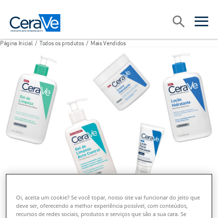
Main Navigation
Procurar
open sea
open 
Página Inicial
/
Todos os produtos
/
Mais Vendidos
Oi, aceita um cookie? Se você topar, nosso site vai funcionar do jeito que
deve ser, oferecendo a melhor experiência possível, com conteúdos,
recursos de redes sociais, produtos e serviços que são a sua cara. Se