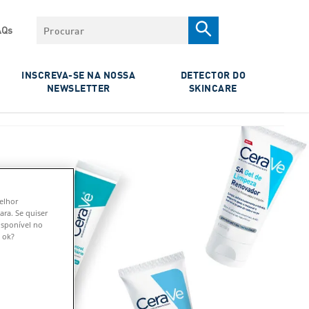
Procurar
AQs
INSCREVA-SE NA NOSSA
DETECTOR DO
NEWSLETTER
SKINCARE
melhor
ara. Se quiser
isponível no
 ok?