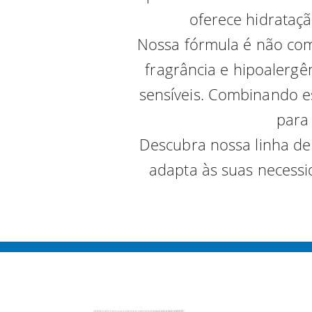
oferece hidrataçã
Nossa fórmula é não come
fragrância e hipoalergên
sensíveis. Combinando es
para
Descubra nossa linha de
adapta às suas necessi