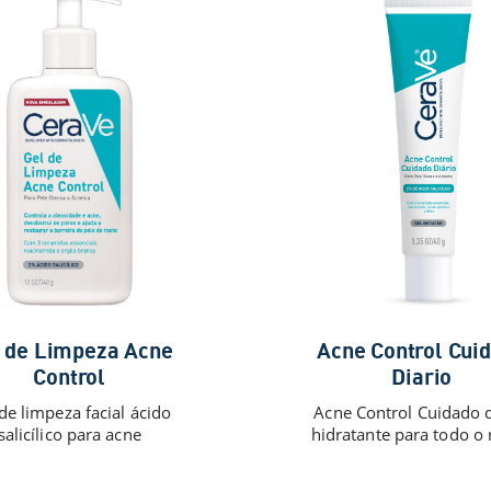
 de Limpeza Acne
Acne Control Cui
Control
Diario
de limpeza facial ácido
Acne Control Cuidado d
salicílico para acne
hidratante para todo o 