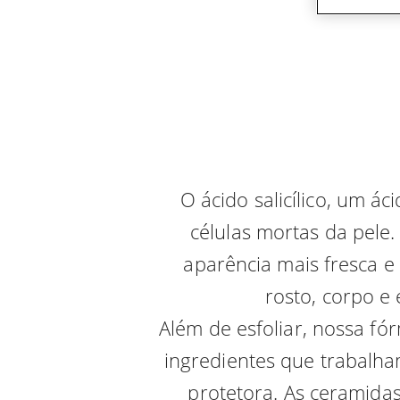
O ácido salicílico, um á
células mortas da pele
aparência mais fresca e
rosto, corpo e
Além de esfoliar, nossa fó
ingredientes que trabalha
protetora. As ceramidas