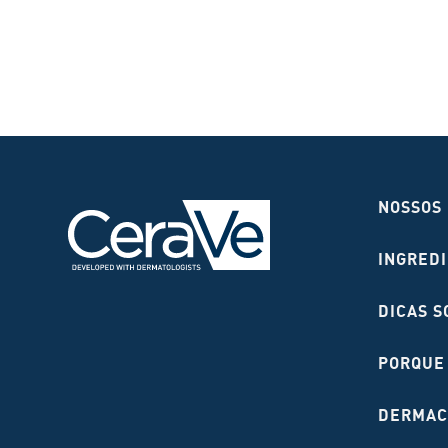
NOSSOS
INGRED
DICAS S
PORQUE
DERMAC