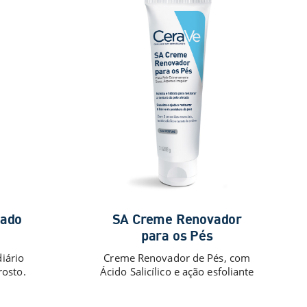
dado
SA Creme Renovador
para os Pés
iário
Creme Renovador de Pés, com
rosto.
Ácido Salicílico e ação esfoliante