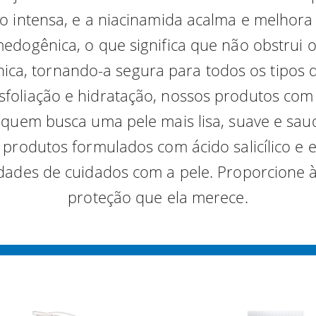
o intensa, e a niacinamida acalma e melhora 
dogênica, o que significa que não obstrui 
ica, tornando-a segura para todos os tipos d
foliação e hidratação, nossos produtos com ác
 quem busca uma pele mais lisa, suave e saud
 produtos formulados com ácido salicílico e 
dades de cuidados com a pele. Proporcione à
proteção que ela merece.