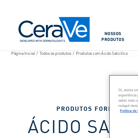
Main Navigation
NOSSOS
PRODUTOS
Página Inicial
/
Todos os produtos
/
Produtos com Ácido Salicílico
Oi, aceita u
experiência 
saber mais o
rodapé desta
PRODUTOS FORMULADO
Política de
ÁCIDO SALIC