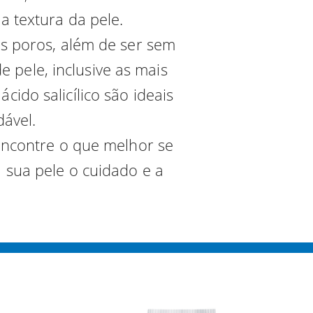
a textura da pele.
os poros, além de ser sem
e pele, inclusive as mais
ido salicílico são ideais
ável.
encontre o que melhor se
 sua pele o cuidado e a