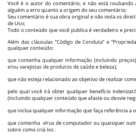
Você é o autor do comentário, e não está roubando 
alguém a erro quanto a origem do seu comentário;
Seu comentário é sua obra original e não viola os direi
de Uso;
Todo o conteúdo que você publica é verdadeiro e preci
Além das cláusulas “Código de Conduta” e “Propried
qualquer conteúdo:
que contenha qualquer informação (incluindo preços)
e/ou varejistas de produtos de saúde e beleza);
que não esteja relacionado ao objetivo de realizar com
pelo qual você irá obter qualquer benefício indeniz
(incluindo qualquer conteúdo que afaste ou desvie ne
que inclua qualquer informação que faça referência a 
que contenha vírus de computador ou quaisquer outr
sobre como criá-los
.