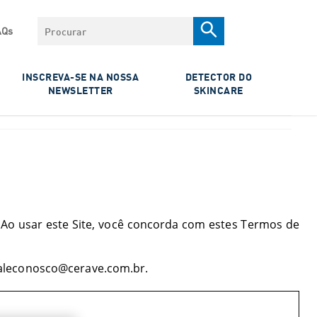
Procurar
AQs
INSCREVA-SE NA NOSSA
DETECTOR DO
NEWSLETTER
SKINCARE
. Ao usar este Site, você concorda com estes Termos de
aleconosco@cerave.com.br
.