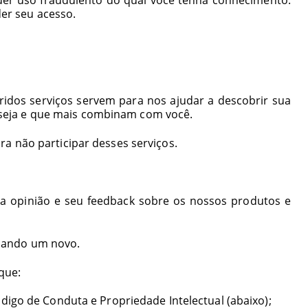
er seu acesso.
idos serviços servem para nos ajudar a descobrir sua
eseja e que mais combinam com você.
ra não participar desses serviços.
ua opinião e seu
feedback
sobre os nossos produtos e
criando um novo.
 que:
igo de Conduta e Propriedade Intelectual (abaixo);