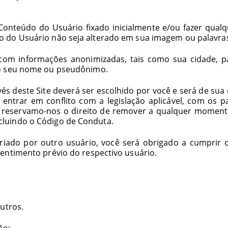
 Conteúdo do Usuário fixado inicialmente e/ou fazer qua
o do Usuário não seja alterado em sua imagem ou palavra
om informações anonimizadas, tais como sua cidade, pa
mo seu nome ou pseudônimo.
s deste Site deverá ser escolhido por você e será de sua 
ntrar em conflito com a legislação aplicável, com os p
, reservamo-nos o direito de remover a qualquer momen
cluindo o Código de Conduta.
iado por outro usuário, você será obrigado a cumprir os 
entimento prévio do respectivo usuário.
utros.
ão: