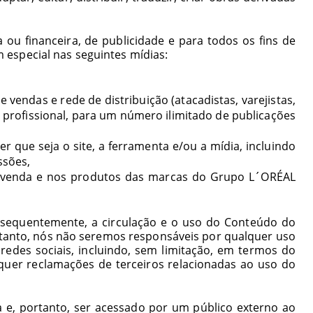
 ou financeira, de publicidade e para todos os fins de
 especial nas seguintes mídias:
 vendas e rede de distribuição (atacadistas, varejistas,
 profissional, para um número ilimitado de publicações
uer que seja o site, a ferramenta e/ou a mídia, incluindo
issões,
de venda e nos produtos das marcas do Grupo L´ORÉAL
onsequentemente, a circulação e o uso do Conteúdo do
ortanto, nós não seremos responsáveis por qualquer uso
edes sociais, incluindo, sem limitação, em termos do
quer reclamações de terceiros relacionadas ao uso do
e, portanto, ser acessado por um público externo ao