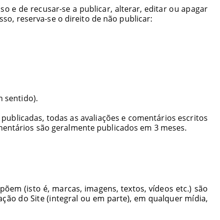
o e de recusar-se a publicar, alterar, editar ou apagar
so, reserva-se o direito de não publicar:
 sentido).
publicadas, todas as avaliações e comentários escritos
mentários são geralmente publicados em 3 meses.
õem (isto é, marcas, imagens, textos, vídeos etc.) são
ção do Site (integral ou em parte), em qualquer mídia,