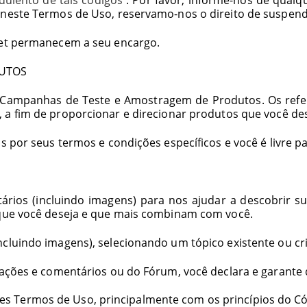
 neste Termos de Uso, reservamo-nos o direito de suspend
rnet permanecem a seu encargo.
DUTOS
e Campanhas de Teste e Amostragem de Produtos. Os refer
 a fim de proporcionar e direcionar produtos que você d
s por seus termos e condições específicos e você é livre pa
ários (incluindo imagens) para nos ajudar a descobrir s
s que você deseja e que mais combinam com você.
incluindo imagens), selecionando um tópico existente ou 
liações e comentários ou do Fórum, você declara e garante
 Termos de Uso, principalmente com os princípios do Cód