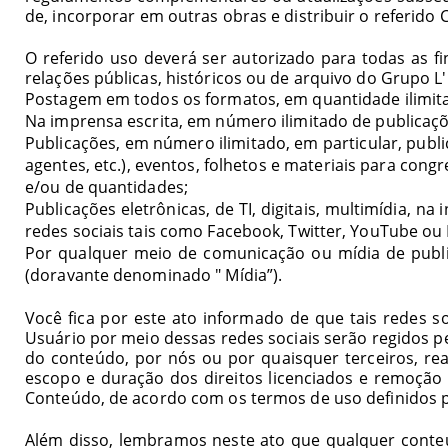
de, incorporar em outras obras e distribuir o referido
O referido uso deverá ser autorizado para todas as fi
relações públicas, históricos ou de arquivo do Grupo L
Postagem em todos os formatos, em quantidade ilimit
Na imprensa escrita, em número ilimitado de publicaçõ
Publicações, em número ilimitado, em particular, public
agentes, etc.), eventos, folhetos e materiais para con
e/ou de quantidades;
Publicações eletrônicas, de TI, digitais, multimídia, na
redes sociais tais como Facebook, Twitter, YouTube ou
Por qualquer meio de comunicação ou mídia de publi
(doravante denominado "
Mídia
”).
Você fica por este ato informado de que tais redes 
Usuário por meio dessas redes sociais serão regidos p
do conteúdo, por nós ou por quaisquer terceiros, re
escopo e duração dos direitos licenciados e remoção
Conteúdo, de acordo com os termos de uso definidos p
Além disso, lembramos neste ato que qualquer conte