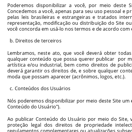
Poderemos disponibilizar a você, por meio deste S
Concedemos a você, apenas para seu uso pessoal e priv
pelas leis brasileiras e estrangeiras e tratados int
representação, modificação ou distribuição do Site 
você concorda em usá-lo nos termos e de acordo com 
  b. 
Direitos de terceiros
Lembramos, neste ato, que você deverá obter todas a
qualquer conteúdo que possa querer publicar por meio
artística e/ou industrial, bem como direitos de publi
deverá garantir os direitos de, e sobre qualquer cont
moda que possam aparecer (acrônimos, logos, etc.).
  c. 
Conteúdos dos Usuários
Nós poderemos disponibilizar por meio deste Site um e
Conteúdo do Usuário
").
Ao publicar Conteúdo do Usuário por meio do Site, v
proteção legal dos direitos de propriedade intelect
regulamentos complementares ou atualizações subsequent