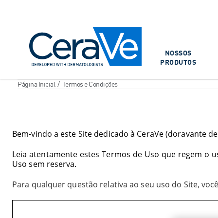
Main Navigation
NOSSOS
PRODUTOS
Página Inicial
/
Termos e Condições
Termos de Uso do Site
Bem-vindo a este Site dedicado à
CeraVe (doravante d
Leia
atentamente estes Termos de Uso que regem
o u
Uso sem reserva.
Para qualquer questão relativa ao seu uso do Site, voc