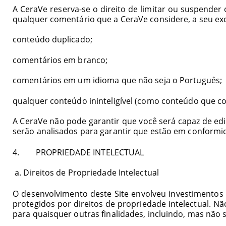
A CeraVe reserva-se o direito de limitar ou suspender 
qualquer comentário que a CeraVe considere, a seu exclu
conteúdo duplicado;
comentários em branco;
comentários em um idioma que não seja o Português;
qualquer conteúdo ininteligível (como conteúdo que co
A CeraVe não pode garantir que você será capaz de edi
serão analisados para garantir que estão em conformi
4. PROPRIEDADE INTELECTUAL
a. Direitos de Propriedade Intelectual
O desenvolvimento deste Site envolveu investimentos s
protegidos por direitos de propriedade intelectual. N
para quaisquer outras finalidades, incluindo, mas não s