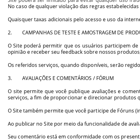
No caso de qualquer violação das regras estabelecidas
Quaisquer taxas adicionais pelo acesso e uso da inte
2. CAMPANHAS DE TESTE E AMOSTRAGEM DE PRO
O Site poderá permitir que os usuários participem d
opinião e receber seu
feedback
sobre nossos produtos,
Os referidos serviços, quando disponíveis, serão regido
3. AVALIAÇÕES E COMENTÁRIOS / FÓRUM
O site permite que você publique avaliações e coment
serviços, a fim de proporcionar e direcionar produto
O Site também permite que você participe de Fóruns (
Ao publicar no Site por meio da funcionalidade de ava
Seu comentário está em conformidade com os presentes