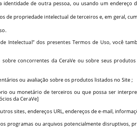
a identidade de outra pessoa, ou usando um endereço de
tos de propriedade intelectual de terceiros e, em geral, c
so.
ade Intelectual” dos presentes Termos de Uso, você tam
 sobre concorrentes da CeraVe ou sobre seus produtos (e
entários ou avaliação sobre os produtos listados no Site
;
atório ou monetário de terceiros ou que possa ser interp
gócios da
CeraVe]
outros sites, endereços URL, endereços de e-mail, informa
os programas ou arquivos potencialmente disruptivos, pr