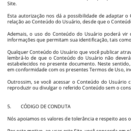
Site.
Esta autorização nos dá a possibilidade de adaptar o
relação ao Conteúdo do Usuário, desde que o Conteúd
Ademais, o uso do Conteúdo do Usuário poderá vir c
informações que permitam sua identificação, tais co
Qualquer Conteúdo do Usuário que você publicar atravé
lembrá-lo de que o Conteúdo do Usuário não deverá e
estabelecidos no presente documento. Neste sentido
em conformidade com os presentes Termos de Uso, in
Outrossim, se você acessar o Conteúdo do Usuário cr
reproduzir ou divulgar o referido Conteúdo sem o cons
5. CÓDIGO DE CONDUTA
Nós apoiamos os valores de tolerância e respeito aos o
Por este motivo, ao usar este Site, você concorda em n