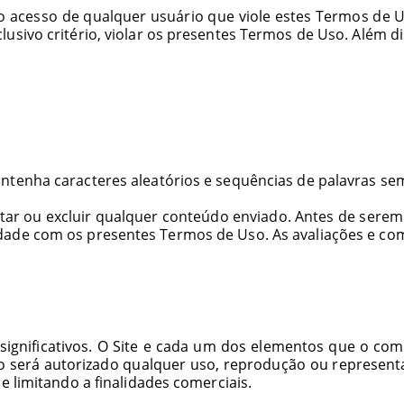
o acesso de qualquer usuário que viole estes Termos de Us
sivo critério, violar os presentes Termos de Uso. Além dis
ntenha caracteres aleatórios e sequências de palavras sem
tar ou excluir qualquer conteúdo enviado. Antes de serem 
dade com os presentes Termos de Uso. As avaliações e co
ignificativos. O Site e cada um dos elementos que o comp
ão será autorizado qualquer uso, reprodução ou representa
e limitando a finalidades comerciais.