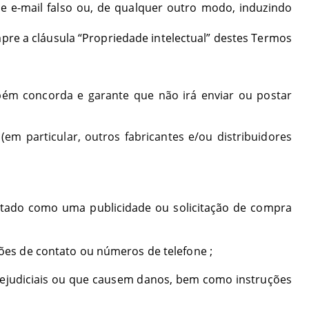
 e-mail falso ou, de qualquer outro modo, induzindo
umpre a cláusula “Propriedade intelectual” destes Termos
bém concorda e garante que não irá enviar ou postar
m particular, outros fabricantes e/ou distribuidores
retado como uma publicidade ou solicitação de compra
ções de contato ou números de telefone
;
ejudiciais ou que causem danos, bem como instruções