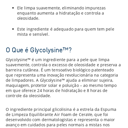
Ele limpa suavemente, eliminando impurezas
enquanto aumenta a hidratação e controla a
oleosidade.
Este ingrediente é adequado para quem tem pele
mista e sensível.
O Que é Glycolysine™?
Glycolysine™ é um ingrediente para a pele que limpa
suavemente, controla o excesso de oleosidade e preserva a
barreira cutânea. É um tensoativo biológico patenteado
que representa uma inovação revolucionária na categoria
de limpadores. A Glycolysine™ ajuda a eliminar sujeira,
maquiagem, protetor solar e poluição – ao mesmo tempo
em que oferece 24 horas de hidratação e 8 horas de
controle da oleosidade.
O ingrediente principal glicolisina é a estrela da Espuma
de Limpeza Equilibrante Air Foam de CeraVe, que foi
desenvolvido com dermatologistas e representa o maior
avanço em cuidados para peles normais a mistas nos