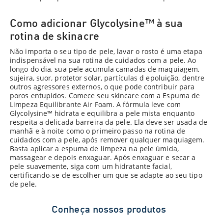
Como adicionar Glycolysine™ à sua
rotina de skinacre
Não importa o seu tipo de pele, lavar o rosto é uma etapa
indispensável na sua rotina de cuidados com a pele. Ao
longo do dia, sua pele acumula camadas de maquiagem,
sujeira, suor, protetor solar, partículas d epoluição, dentre
outros agressores externos, o que pode contribuir para
poros entupidos. Comece seu skincare com a Espuma de
Limpeza Equilibrante Air Foam. A fórmula leve com
Glycolysine™ hidrata e equilibra a pele mista enquanto
respeita a delicada barreira da pele. Ela deve ser usada de
manhã e à noite como o primeiro passo na rotina de
cuidados com a pele, após remover qualquer maquiagem.
Basta aplicar a espuma de limpeza na pele úmida,
massagear e depois enxaguar. Após enxaguar e secar a
pele suavemente, siga com um hidratante facial,
certificando-se de escolher um que se adapte ao seu tipo
de pele.
Conheça nossos produtos