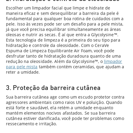
Escolher um limpador facial que limpe e hidrate de
maneira eficaz e sem desequilibrar a barreira da pele é
fundamental para qualquer boa rotina de cuidados com a
pele. Isso às vezes pode ser um desafio para a pele mista,
já que você precisa equilibrar simultaneamente as áreas
oleosas e nutrir as secas. É aí que entra a Glycolysine™.
Esta tecnologia de limpeza é a primeira do seu tipo para
hidratação e controle da oleosidade. Com o CeraVe
Espuma de Limpeza Equilibrante Air Foam, você pode
desfrutar tanto de hidratação duradoura quanto de uma
redução na oleosidade. Além da Glycolysine™, o
limpador
para pele mista
também contém ceramidas, que ajudam a
reter a umidade.
3. Proteção da barreira cutânea
Sua barreira cutânea age como um escudo protetor contra
agressores ambientais como raios UV e poluição. Quando
está forte e saudável, ela retém a umidade enquanto
mantém elementos nocivos afastados. Se sua barreira
cutânea estiver danificada, você pode ter problemas como
ressecamento e irritação.