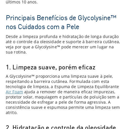
últimos 10 anos.
Principais Benefícios de Glycolysine™
nos Cuidados com a Pele
Desde a limpeza profunda e hidratação de longa duração
até o controle da oleosidade e suporte à barreira cutânea,
veja por que a Glycolysine™ pode merecer um lugar na
sua rotina.
1. Limpeza suave, porém eficaz
A Glycolysine™ proporciona uma limpeza suave à pele,
respeitando a barreira cutânea. Formulada com esta
tecnologia de limpeza, a Espuma de Limpeza Equilibrante
Air Foam
ajuda a remover de maneira eficaz impurezas,
protetor solar, maquiagem e partículas de poluição sem a
necessidade de esfregar a pele de forma agressiva. A
consistência suave e espumosa permite uma limpeza sem
atrito.
2. Hidratação e controle da oleosidade