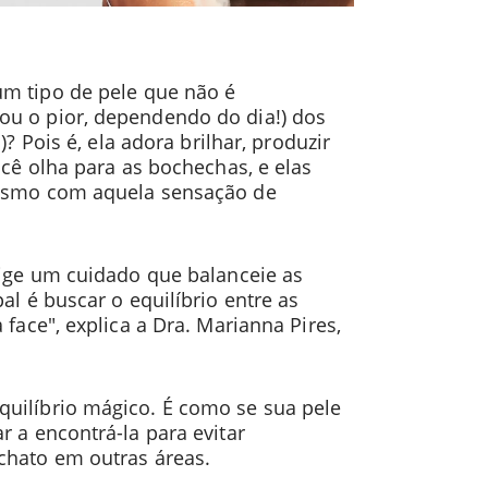
um tipo de pele que não é
ou o pior, dependendo do dia!) dos
)? Pois é, ela adora brilhar, produzir
ocê olha para as bochechas, e elas
mesmo com aquela sensação de
xige um cuidado que balanceie as
al é buscar o equilíbrio entre as
face", explica a Dra. Marianna Pires,
quilíbrio mágico. É como se sua pele
r a encontrá-la para evitar
chato em outras áreas.