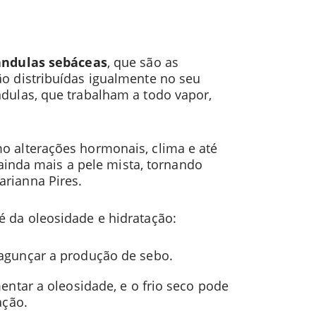
ândulas sebáceas
, que são as
ão distribuídas igualmente no seu
ndulas, que trabalham a todo vapor,
mo alterações hormonais, clima e até
inda mais a pele mista, tornando
arianna Pires.
é da oleosidade e hidratação:
agunçar a produção de sebo.
entar a oleosidade, e o frio seco pode
ação.