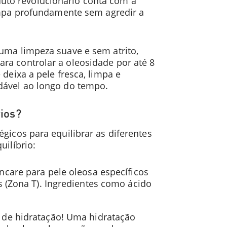
duto revolucionário conta com a
mpa profundamente sem agredir a
 uma limpeza suave e sem atrito,
ra controlar a oleosidade por até 8
deixa a pele fresca, limpa e
dável ao longo do tempo.
rios?
gicos para equilibrar as diferentes
uilíbrio:
ncare para pele oleosa específicos
 (Zona T). Ingredientes como ácido
 de hidratação! Uma hidratação