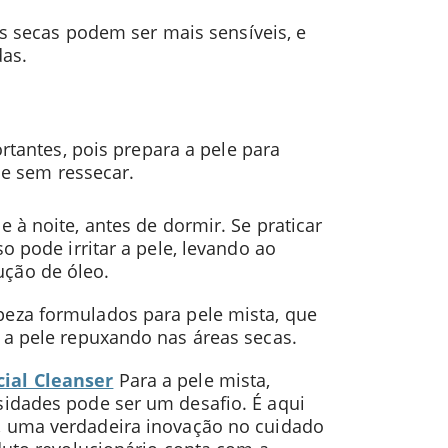
eas secas podem ser mais sensíveis, e
das.
tantes, pois prepara a pele para
de sem ressecar.
e à noite, antes de dormir. Se praticar
o pode irritar a pele, levando ao
ção de óleo.
eza formulados para pele mista, que
 a pele repuxando nas áreas secas.
ial Cleanser
Para a pele mista,
idades pode ser um desafio. É aqui
, uma verdadeira inovação no cuidado