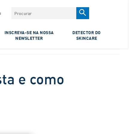
Procurar
s
INSCREVA-SE NA NOSSA
DETECTOR DO
NEWSLETTER
SKINCARE
sta e como