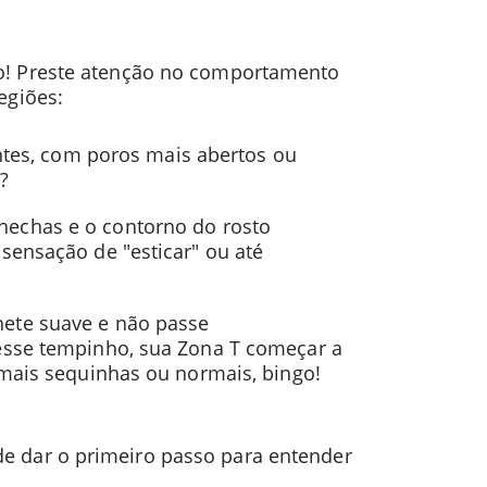
ito! Preste atenção no comportamento
egiões:
hantes, com poros mais abertos ou
?
chechas e o contorno do rosto
sensação de "esticar" ou até
nete suave e não passe
esse tempinho, sua Zona T começar a
 mais sequinhas ou normais, bingo!
de dar o primeiro passo para entender