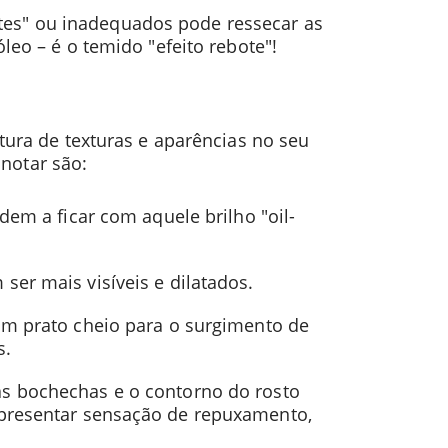
rtes" ou inadequados pode ressecar as
leo – é o temido "efeito rebote"!
ra de texturas e aparências no seu
 notar são:
dem a ficar com aquele brilho "oil-
ser mais visíveis e dilatados.
 um prato cheio para o surgimento de
s.
uas bochechas e o contorno do rosto
apresentar sensação de repuxamento,